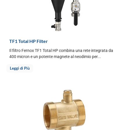
TF1 Total HP Filter
Il filtro Fernox TF1 Total HP combina una rete integrata da
400 micron e un potente magnete al neodimio per...
Leggi di Più