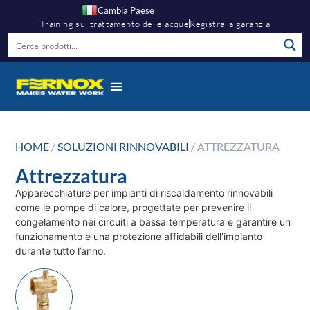
Cambia Paese
Training sul trattamento delle acque
Registra la garanzia
HOME
/
SOLUZIONI RINNOVABILI
/ ATTREZZATURA
Attrezzatura
Apparecchiature per impianti di riscaldamento rinnovabili
come le pompe di calore, progettate per prevenire il
congelamento nei circuiti a bassa temperatura e garantire un
funzionamento e una protezione affidabili dell’impianto
durante tutto l’anno.