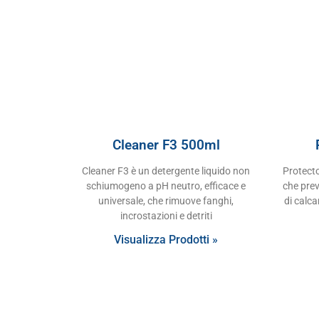
Cleaner F3 500ml
Cleaner F3 è un detergente liquido non
Protecto
schiumogeno a pH neutro, efficace e
che prev
universale, che rimuove fanghi,
di calca
incrostazioni e detriti
Visualizza Prodotti »