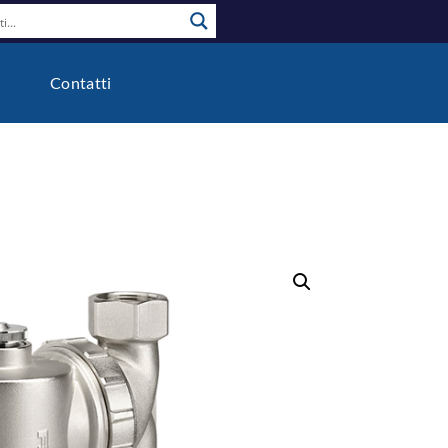
o
Contatti