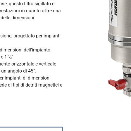
e, questo filtro sigillato è
prestazioni in quanto offre una
 delle dimensioni
ssione, progettato per impianti
 dimensioni dell’impianto.
e 1 ½”.
mento orizzontale e verticale
n un angolo di 45°.
er impianti di dimensioni
ie di tipi di detriti magnetici e