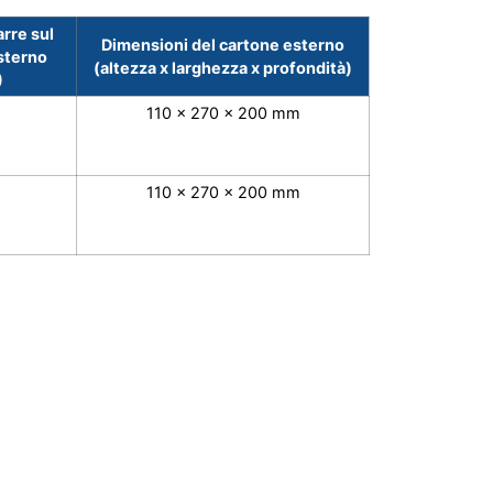
rre sul
Dimensioni del cartone esterno
sterno
(altezza x larghezza x profondità)
)
110 x 270 x 200 mm
110 x 270 x 200 mm