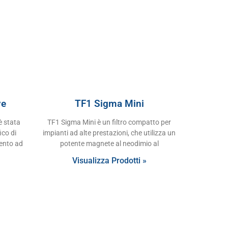
ve
TF1 Sigma Mini
è stata
TF1 Sigma Mini è un filtro compatto per
ico di
impianti ad alte prestazioni, che utilizza un
mento ad
potente magnete al neodimio al
Visualizza Prodotti »