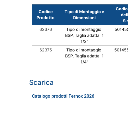
Codic
Codice
Tipo di Montaggio e
del
Prodotto
Dimensioni
Si
62376
Tipo di montaggio:
50145
BSP, Taglia adatta: 1
1/2"
62375
Tipo di montaggio:
50145
BSP, Taglia adatta: 1
1/4"
Scarica
Catalogo prodotti Fernox 2026