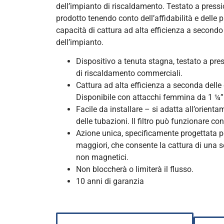
dell’impianto di riscaldamento. Testato a pression
prodotto tenendo conto dell’affidabilità e delle 
capacità di cattura ad alta efficienza a secondo
dell’impianto.
Dispositivo a tenuta stagna, testato a pre
di riscaldamento commerciali.
Cattura ad alta efficienza a seconda delle
Disponibile con attacchi femmina da 1 ¼” 
Facile da installare – si adatta all’orienta
delle tubazioni. Il filtro può funzionare co
Azione unica, specificamente progettata p
maggiori, che consente la cattura di una ser
non magnetici.
Non bloccherà o limiterà il flusso.
10 anni di garanzia