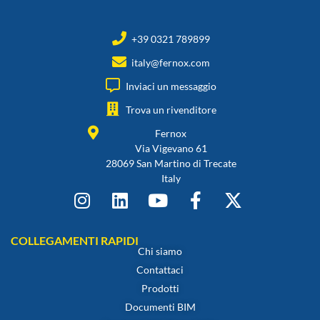
+39 0321 789899
italy@fernox.com
Inviaci un messaggio
Trova un rivenditore
Fernox
Via Vigevano 61
28069 San Martino di Trecate
Italy
COLLEGAMENTI RAPIDI
Chi siamo
Contattaci
Prodotti
Documenti BIM