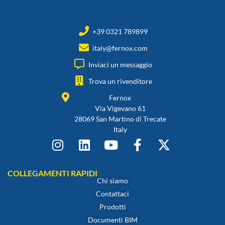
+39 0321 789899
italy@fernox.com
Inviaci un messaggio
Trova un rivenditore
Fernox
Via Vigevano 61
28069 San Martino di Trecate
Italy
COLLEGAMENTI RAPIDI
Chi siamo
Contattaci
Prodotti
Documenti BIM