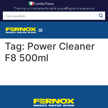
Cambia Paese
Training sul trattamento delle acque
Registra la garanzia
Tag:
Power Cleaner
F8 500ml