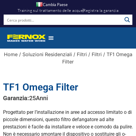
Cambia Paese
Training sul trattamento delle acque
Registra la garanzia
Home
/
Soluzioni Residenziali
/
Filtri
/
Filtri
/ TF1 Omega
Filter
TF1 Omega Filter
Garanzia:
25
Anni
Progettato per l’installazione in aree ad accesso limitato o di
piccole dimensioni, questo filtro defangatore ad alte
prestazioni è facile da installare e veloce e comodo da pulire.
Non è necessario smontare il dispositivo o sostituire gli o-