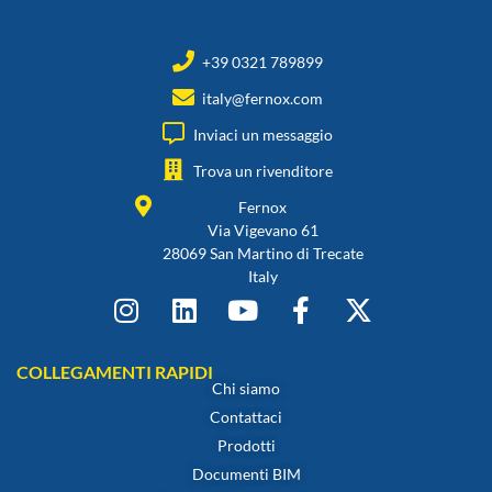
+39 0321 789899
italy@fernox.com
Inviaci un messaggio
Trova un rivenditore
Fernox
Via Vigevano 61
28069 San Martino di Trecate
Italy
COLLEGAMENTI RAPIDI
Chi siamo
Contattaci
Prodotti
Documenti BIM