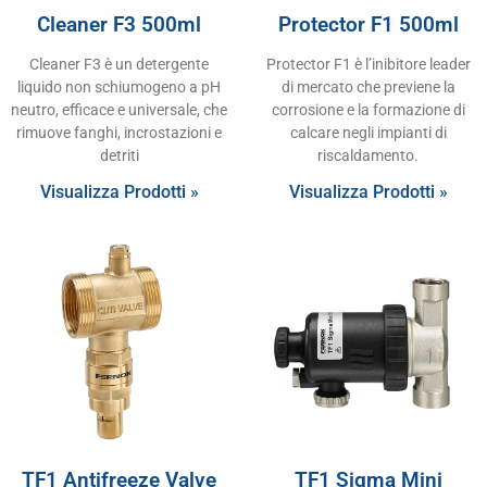
Cleaner F3 500ml
Protector F1 500ml
Cleaner F3 è un detergente
Protector F1 è l’inibitore leader
liquido non schiumogeno a pH
di mercato che previene la
neutro, efficace e universale, che
corrosione e la formazione di
rimuove fanghi, incrostazioni e
calcare negli impianti di
detriti
riscaldamento.
Visualizza Prodotti »
Visualizza Prodotti »
TF1 Antifreeze Valve
TF1 Sigma Mini