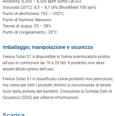
Alcalinità: 6,300 – 6,500 ppm come CaCO3
Viscosità (20°C): 8,5 – 8,7 cPs (Brookfield 100 rpm)
Punto di ebollizione: 102 – 105°C
Punto di fiamma: Nessuno
Tenore di acqua: 55 – 58%
Punto di congelamento: -28°C
Imballaggio, manipolazione e sicurezza
Fernox Solar S1 è disponibile in forma premiscelata pronta
all’uso in confezioni da 10 e 20 litri. Il prodotto non deve
essere diluito prima dell’uso.
Fernox Solar S1 è classificato come prodotto non pericoloso,
ma come per tutti i prodotti chimici si raccomanda di tenere
fuori dalla portata dei bambini. Consultare la Scheda Dati di
Sicurezza (SDS) per ulteriori informazioni.
Scarica