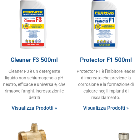
Cleaner F3 500ml
Protector F1 500ml
Cleaner F3 è un detergente
Protector F1 è l’inibitore leader
liquido non schiumogeno a pH
di mercato che previene la
neutro, efficace e universale, che
corrosione e la formazione di
rimuove fanghi, incrostazioni e
calcare negli impianti di
detriti
riscaldamento.
Visualizza Prodotti »
Visualizza Prodotti »