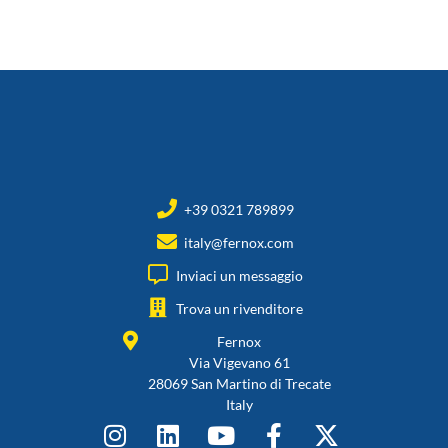
+39 0321 789899
italy@fernox.com
Inviaci un messaggio
Trova un rivenditore
Fernox
Via Vigevano 61
28069 San Martino di Trecate
Italy