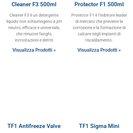
Cleaner F3 500ml
Protector F1 500ml
Cleaner F3 è un detergente
Protector F1 è l’inibitore leader
liquido non schiumogeno a pH
di mercato che previene la
neutro, efficace e universale,
corrosione e la formazione di
che rimuove fanghi,
calcare negli impianti di
incrostazioni e detriti
riscaldamento.
Visualizza Prodotti »
Visualizza Prodotti »
TF1 Antifreeze Valve
TF1 Sigma Mini