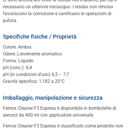
necessario un ulteriore risciacquo. I residui non rimossi
favoriscono la corrosione e vanificano le operazioni di
pulizia.
Specifiche fisiche / Proprietà
Colore: Ambra
Odore: Lievemente aromatico
Forma: Liquido
pH (conc.): 6,4
pH (in condizioni d’uso) 6,5 – 7,7
Gravità specifica: 1,182 a 20°C
Imballaggio, manipolazione e sicurezza
Fernox Cleaner F3 Express è disponibile in bombolette di
aerosol da 400 ml con applicatore universale.
Fernox Cleaner F3 Express è classificato come prodotto non