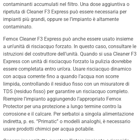
contaminanti accumulati nel filtro. Una dose aggiuntiva o
ripetuta di Cleaner F3 Express può essere necessaria per
impianti più grandi, oppure se l’impianto è altamente
contaminato.
Fernox Cleaner F3 Express può anche essere usato insieme
a un’unità di risciacquo forzato. In questo caso, consultare le
istruzioni del costruttore dell’unità. Quando si usa Cleaner F3
Express con unità di risciacquo forzato la pulizia dovrebbe
essere completata entro un’ora. Usare risciacquo dinamico
con acqua corrente fino a quando l’acqua non scorre
limpida, controllando il residuo fisso con un misuratore di
TDS (residuo fisso) per garantire un risciacquo completo.
Riempire l’impianto aggiungendo l’appropriato Fernox
Protector per una protezione a lungo termine contro la
corrosione e il calcare. Per serbatoi a singola alimentazione
indiretta, p. es. “Primatic” o modelli analoghi, è necessario
usare prodotti chimici per acqua potabile.