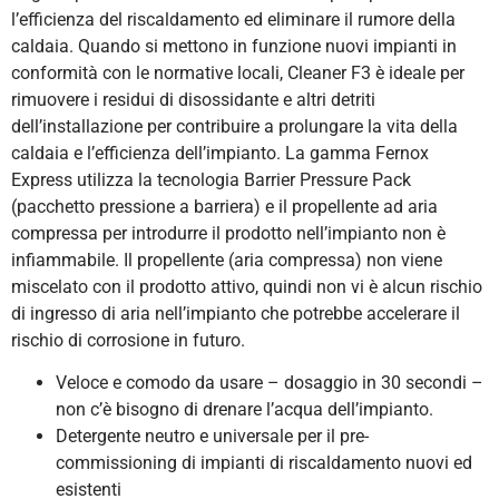
l’efficienza del riscaldamento ed eliminare il rumore della
caldaia. Quando si mettono in funzione nuovi impianti in
conformità con le normative locali, Cleaner F3 è ideale per
rimuovere i residui di disossidante e altri detriti
dell’installazione per contribuire a prolungare la vita della
caldaia e l’efficienza dell’impianto. La gamma Fernox
Express utilizza la tecnologia Barrier Pressure Pack
(pacchetto pressione a barriera) e il propellente ad aria
compressa per introdurre il prodotto nell’impianto non è
infiammabile. Il propellente (aria compressa) non viene
miscelato con il prodotto attivo, quindi non vi è alcun rischio
di ingresso di aria nell’impianto che potrebbe accelerare il
rischio di corrosione in futuro.
Veloce e comodo da usare – dosaggio in 30 secondi –
non c’è bisogno di drenare l’acqua dell’impianto.
Detergente neutro e universale per il pre-
commissioning di impianti di riscaldamento nuovi ed
esistenti