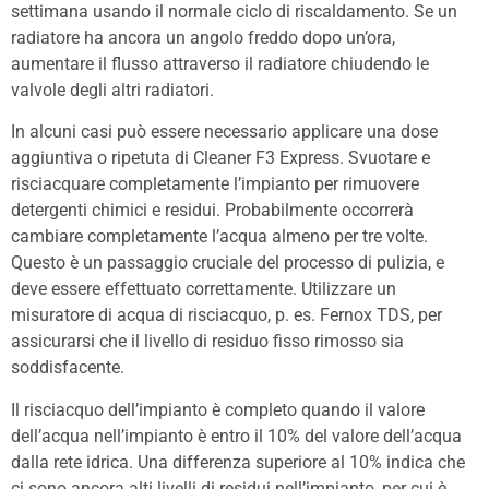
settimana usando il normale ciclo di riscaldamento. Se un
radiatore ha ancora un angolo freddo dopo un’ora,
aumentare il flusso attraverso il radiatore chiudendo le
valvole degli altri radiatori.
In alcuni casi può essere necessario applicare una dose
aggiuntiva o ripetuta di Cleaner F3 Express. Svuotare e
risciacquare completamente l’impianto per rimuovere
detergenti chimici e residui. Probabilmente occorrerà
cambiare completamente l’acqua almeno per tre volte.
Questo è un passaggio cruciale del processo di pulizia, e
deve essere effettuato correttamente. Utilizzare un
misuratore di acqua di risciacquo, p. es. Fernox TDS, per
assicurarsi che il livello di residuo fisso rimosso sia
soddisfacente.
Il risciacquo dell’impianto è completo quando il valore
dell’acqua nell’impianto è entro il 10% del valore dell’acqua
dalla rete idrica. Una differenza superiore al 10% indica che
ci sono ancora alti livelli di residui nell’impianto, per cui è