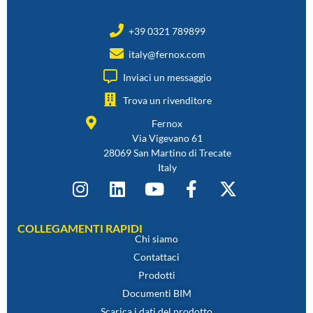
+39 0321 789899
italy@fernox.com
Inviaci un messaggio
Trova un rivenditore
Fernox
Via Vigevano 61
28069 San Martino di Trecate
Italy
COLLEGAMENTI RAPIDI
Chi siamo
Contattaci
Prodotti
Documenti BIM
Scarica i dati del prodotto