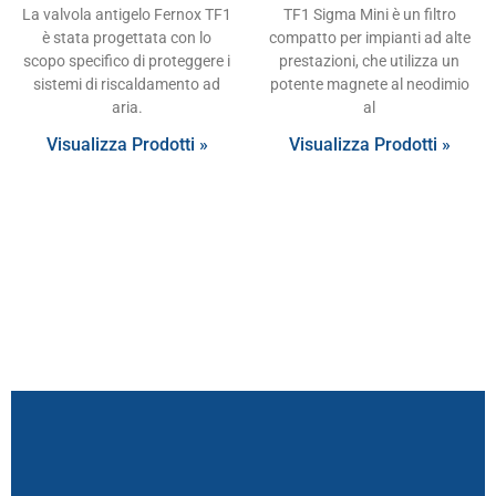
La valvola antigelo Fernox TF1
TF1 Sigma Mini è un filtro
è stata progettata con lo
compatto per impianti ad alte
scopo specifico di proteggere i
prestazioni, che utilizza un
sistemi di riscaldamento ad
potente magnete al neodimio
aria.
al
Visualizza Prodotti »
Visualizza Prodotti »