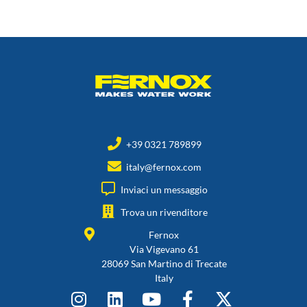
+39 0321 789899
italy@fernox.com
Inviaci un messaggio
Trova un rivenditore
Fernox
Via Vigevano 61
28069 San Martino di Trecate
Italy