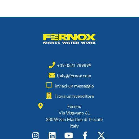
+39 0321 789899
italy@fernox.com
Inviaci un messaggio
Trova un rivenditore
Fernox
Via Vigevano 61
28069 San Martino di Trecate
Italy