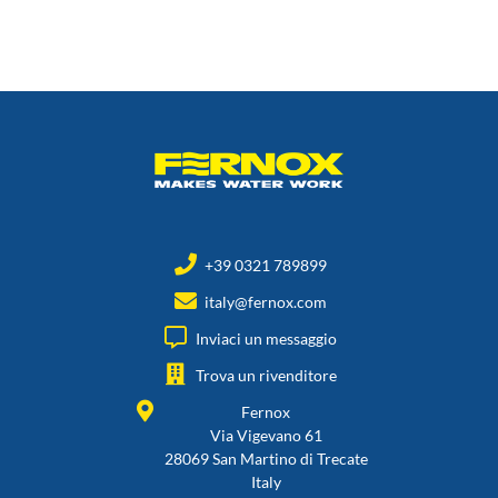
+39 0321 789899
italy@fernox.com
Inviaci un messaggio
Trova un rivenditore
Fernox
Via Vigevano 61
28069 San Martino di Trecate
Italy