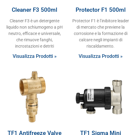
Cleaner F3 500ml
Protector F1 500ml
Cleaner F3 è un detergente
Protector F1 è l’inibitore leader
liquido non schiumogeno a pH
di mercato che previene la
neutro, efficace e universale,
corrosione e la formazione di
che rimuove fanghi,
calcare negli impianti di
incrostazioni e detriti
riscaldamento.
Visualizza Prodotti »
Visualizza Prodotti »
TF1 Antifreeze Valve
TF1 Sigma Mini