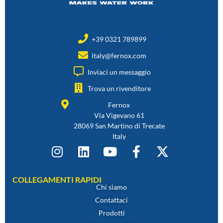
+39 0321 789899
italy@fernox.com
Inviaci un messaggio
Trova un rivenditore
Fernox
Via Vigevano 61
28069 San Martino di Trecate
Italy
COLLEGAMENTI RAPIDI
Chi siamo
Contattaci
Prodotti