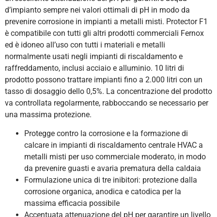
d’impianto sempre nei valori ottimali di pH in modo da
prevenire corrosione in impianti a metalli misti. Protector F1
è compatibile con tutti gli altri prodotti commerciali Fernox
ed è idoneo all’uso con tutti i materiali e metalli
normalmente usati negli impianti di riscaldamento e
raffreddamento, inclusi acciaio e alluminio. 10 litri di
prodotto possono trattare impianti fino a 2.000 litri con un
tasso di dosaggio dello 0,5%. La concentrazione del prodotto
va controllata regolarmente, rabboccando se necessario per
una massima protezione.
Protegge contro la corrosione e la formazione di
calcare in impianti di riscaldamento centrale HVAC a
metalli misti per uso commerciale moderato, in modo
da prevenire guasti e avaria prematura della caldaia
Formulazione unica di tre inibitori: protezione dalla
corrosione organica, anodica e catodica per la
massima efficacia possibile
Accentuata attenuazione del pH per garantire un livello