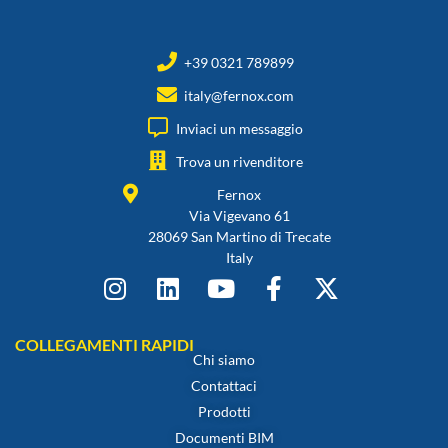
+39 0321 789899
italy@fernox.com
Inviaci un messaggio
Trova un rivenditore
Fernox
Via Vigevano 61
28069 San Martino di Trecate
Italy
COLLEGAMENTI RAPIDI
Chi siamo
Contattaci
Prodotti
Documenti BIM