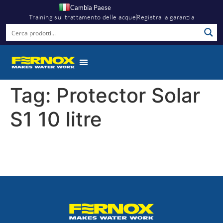
Cambia Paese
Training sul trattamento delle acque
Registra la garanzia
Tag:
Protector Solar
S1 10 litre