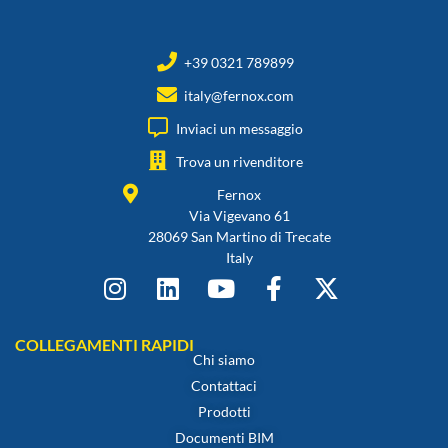
+39 0321 789899
italy@fernox.com
Inviaci un messaggio
Trova un rivenditore
Fernox
Via Vigevano 61
28069 San Martino di Trecate
Italy
COLLEGAMENTI RAPIDI
Chi siamo
Contattaci
Prodotti
Documenti BIM