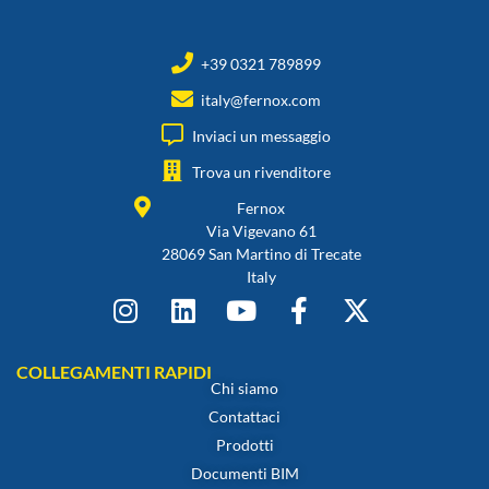
+39 0321 789899
italy@fernox.com
Inviaci un messaggio
Trova un rivenditore
Fernox
Via Vigevano 61
28069 San Martino di Trecate
Italy
COLLEGAMENTI RAPIDI
Chi siamo
Contattaci
Prodotti
Documenti BIM