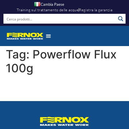
Cambia Paese
Training sul trattamento delle acque
Registra la garanzia
Tag:
Powerflow Flux
100g