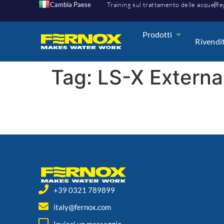
Cambia Paese
Training sul trattamento delle acque
Reg
Prodotti
Rivendi
Tag:
LS-X Externa
+39 0321 789899
italy@fernox.com