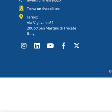
Inviaci un messaggio
Trova un rivenditore
Fernox
Via Vigevano 61
28069 San Martino di Trecate
Italy
© 