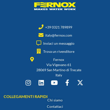
+39 0321 789899
italy@fernox.com
Inviaci un messaggio
Trova un rivenditore
Fernox
Via Vigevano 61
28069 San Martino di Trecate
Italy
COLLEGAMENTI RAPIDI
Chi siamo
Contattaci