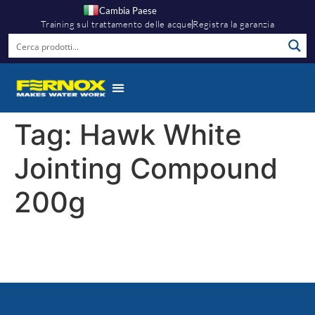
Cambia Paese
Training sul trattamento delle acque
Registra la garanzia
Tag:
Hawk White
Jointing Compound
200g