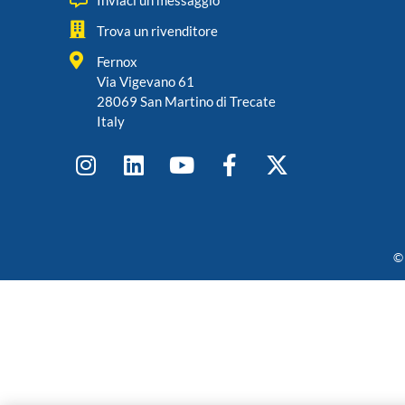
Inviaci un messaggio
Trova un rivenditore
Fernox
Via Vigevano 61
28069 San Martino di Trecate
Italy
© 