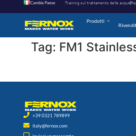
Cambia Paese
Training sul trattamento delle acque
Reg
Prodotti
Rivendi
Tag:
FM1 Stainles
+39 0321 789899
italy@fernox.com