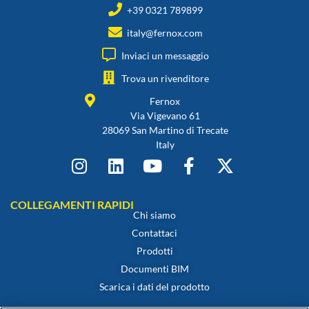
+39 0321 789899
italy@fernox.com
Inviaci un messaggio
Trova un rivenditore
Fernox
Via Vigevano 61
28069 San Martino di Trecate
Italy
COLLEGAMENTI RAPIDI
Chi siamo
Contattaci
Prodotti
Documenti BIM
Scarica i dati del prodotto