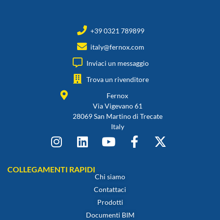
+39 0321 789899
italy@fernox.com
Inviaci un messaggio
Trova un rivenditore
Fernox
Via Vigevano 61
28069 San Martino di Trecate
Italy
COLLEGAMENTI RAPIDI
Chi siamo
Contattaci
Prodotti
Documenti BIM