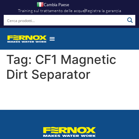
Cambia Paese
Training sul trattamento delle acque
Registra la garanzia
Tag:
CF1 Magnetic
Dirt Separator