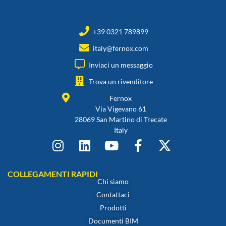
+39 0321 789899
italy@fernox.com
Inviaci un messaggio
Trova un rivenditore
Fernox
Via Vigevano 61
28069 San Martino di Trecate
Italy
COLLEGAMENTI RAPIDI
Chi siamo
Contattaci
Prodotti
Documenti BIM