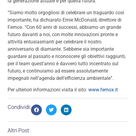
la generazione attuale e per quella futura.
“Siamo molto orgogliosi di celebrare un traguardo così
importante, ha dichiarato Ernie McDonald, direttore di
Fernox. “Con 60 anni di successi, abbiamo un grande
futuro davanti a noi, con molte innovazioni pronte e
attività entusiasmanti per celebrare il nostro
anniversario di diamante. Sebbene sia importante
guardare al passato e riconoscere gli obiettivi raggiunti,
per il team quest’anno è davvero tutto incentrato sul
futuro, e continuiamo ad essere assolutamente
impegnati nell’agenda dell’efficienza ambientale”.
Per ulteriori informazioni visita il sito:
www.fernox.it
Condividi:
Altri Post: