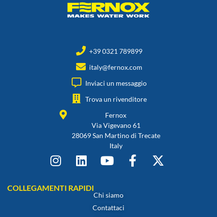
+39 0321 789899
italy@fernox.com
Inviaci un messaggio
Trova un rivenditore
Fernox
Via Vigevano 61
28069 San Martino di Trecate
Italy
COLLEGAMENTI RAPIDI
Chi siamo
Contattaci