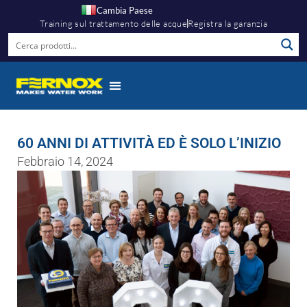
Cambia Paese
Training sul trattamento delle acque
Registra la garanzia
60 ANNI DI ATTIVITÀ ED È SOLO L’INIZIO
Febbraio 14, 2024