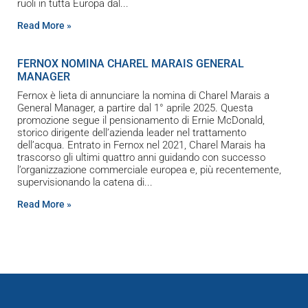
ruoli in tutta Europa dal
Read More »
FERNOX NOMINA CHAREL MARAIS GENERAL
MANAGER
Fernox è lieta di annunciare la nomina di Charel Marais a
General Manager, a partire dal 1° aprile 2025. Questa
promozione segue il pensionamento di Ernie McDonald,
storico dirigente dell’azienda leader nel trattamento
dell’acqua. Entrato in Fernox nel 2021, Charel Marais ha
trascorso gli ultimi quattro anni guidando con successo
l’organizzazione commerciale europea e, più recentemente,
supervisionando la catena di
Read More »