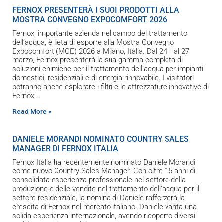
FERNOX PRESENTERÀ I SUOI PRODOTTI ALLA
MOSTRA CONVEGNO EXPOCOMFORT 2026
Fernox, importante azienda nel campo del trattamento
dell’acqua, è lieta di esporre alla Mostra Convegno
Expocomfort (MCE) 2026 a Milano, Italia. Dal 24– al 27
marzo, Fernox presenterà la sua gamma completa di
soluzioni chimiche per il trattamento dell’acqua per impianti
domestici, residenziali e di energia rinnovabile. I visitatori
potranno anche esplorare i filtri e le attrezzature innovative di
Fernox
Read More »
DANIELE MORANDI NOMINATO COUNTRY SALES
MANAGER DI FERNOX ITALIA
Fernox Italia ha recentemente nominato Daniele Morandi
come nuovo Country Sales Manager. Con oltre 15 anni di
consolidata esperienza professionale nel settore della
produzione e delle vendite nel trattamento dell’acqua per il
settore residenziale, la nomina di Daniele rafforzerà la
crescita di Fernox nel mercato italiano. Daniele vanta una
solida esperienza internazionale, avendo ricoperto diversi