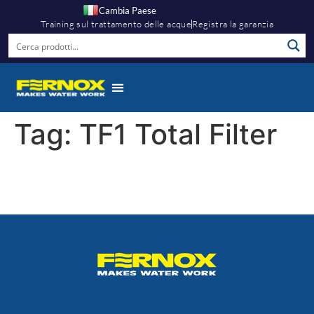
Cambia Paese
Training sul trattamento delle acque
Registra la garanzia
Tag:
TF1 Total Filter