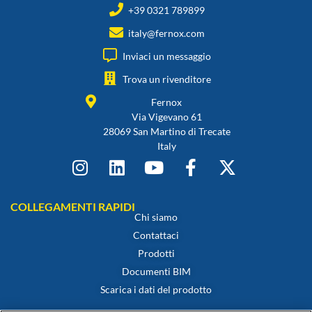
+39 0321 789899
italy@fernox.com
Inviaci un messaggio
Trova un rivenditore
Fernox
Via Vigevano 61
28069 San Martino di Trecate
Italy
COLLEGAMENTI RAPIDI
Chi siamo
Contattaci
Prodotti
Documenti BIM
Scarica i dati del prodotto