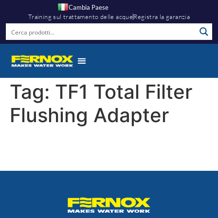
Cambia Paese
Training sul trattamento delle acque
Registra la garanzia
Tag:
TF1 Total Filter
Flushing Adapter