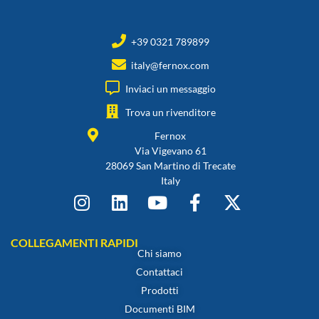
+39 0321 789899
italy@fernox.com
Inviaci un messaggio
Trova un rivenditore
Fernox
Via Vigevano 61
28069 San Martino di Trecate
Italy
COLLEGAMENTI RAPIDI
Chi siamo
Contattaci
Prodotti
Documenti BIM