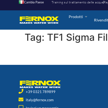
Cambia Paese
Training sul trattamento delle acque
Reg
Prodotti
Rivendi
Tag:
TF1 Sigma Fil
+39 0321 789899
italy@fernox.com