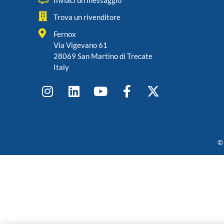
Inviaci un messaggio
Trova un rivenditore
Fernox
Via Vigevano 61
28069 San Martino di Trecate
Italy
© 