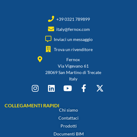
+39 0321 789899
italy@fernox.com
Inviaci un messaggio
Trova un rivenditore
Fernox
Via Vigevano 61
28069 San Martino di Trecate
Italy
COLLEGAMENTI RAPIDI
Chi siamo
Contattaci
Prodotti
Documenti BIM