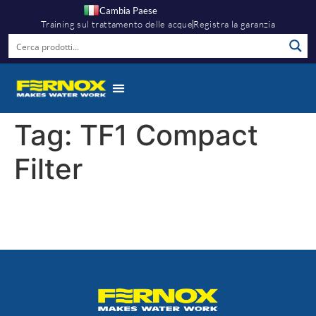
Cambia Paese
Training sul trattamento delle acque
Registra la garanzia
Tag:
TF1 Compact
Filter