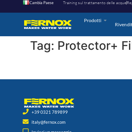
Cambia Paese
Training sul trattamento delle acque
Reg
Prodotti
Rivendi
Tag:
Protector+ Fi
+39 0321 789899
italy@fernox.com