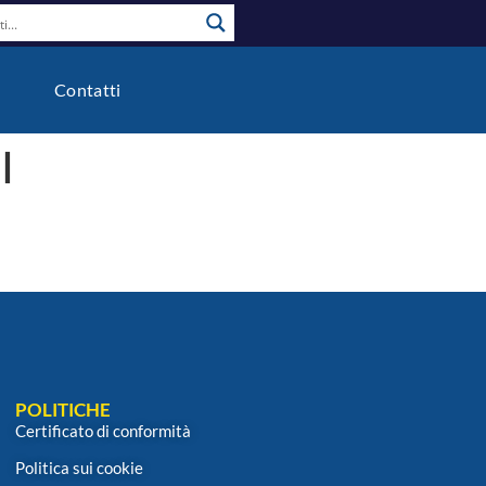
o
Contatti
l
POLITICHE
Certificato di conformità
Politica sui cookie