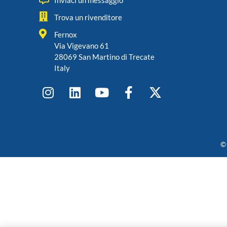
Inviaci un messaggio
Trova un rivenditore
Fernox
Via Vigevano 61
28069 San Martino di Trecate
Italy
© 